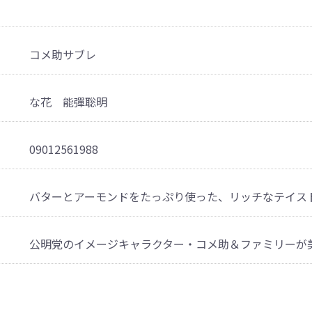
コメ助サブレ
な花 能彈聡明
09012561988
バターとアーモンドをたっぷり使った、リッチなテイス
公明党のイメージキャラクター・コメ助＆ファミリーが