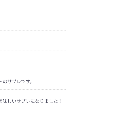
トのサブレです。
美味しいサブレになりました！