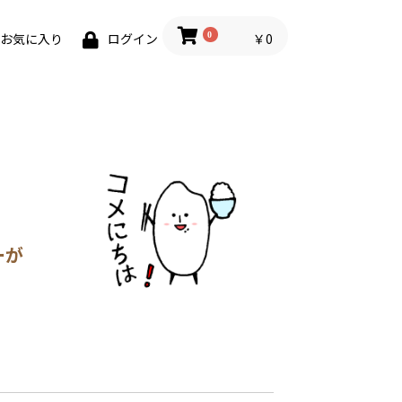
0
￥0
お気に入り
ログイン
ーが